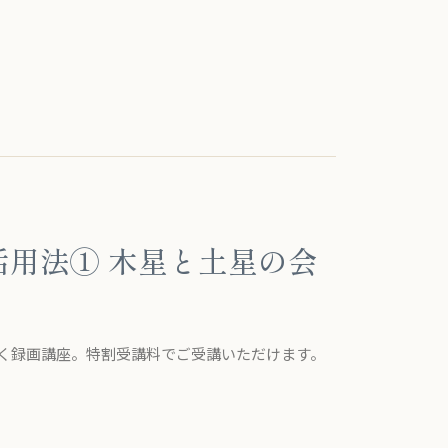
用法① 木星と土星の会
解く録画講座。特割受講料でご受講いただけます。