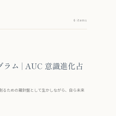
6 items
ラム | AUC 意識進化占
を創るための羅針盤として生かしながら、自ら未来