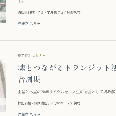
す。
講座資料PDFつき / 早見表つき / 録画視聴
詳細を見る
終了
特別セミナー
魂とつながるトランジット活
合周期
土星と木星の20年サイクルを、人生の物語として読み
特割価格 / 録画講座 / 自分のペースで視聴
詳細を見る