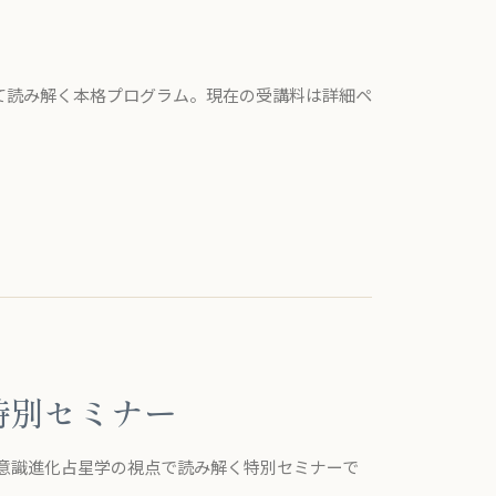
として読み解く本格プログラム。現在の受講料は詳細ペ
特別セミナー
意識進化占星学の視点で読み解く特別セミナーで