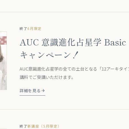
終了
6月限定
AUC 意識進化占星学 Basic 
キャンペーン！
AUC意識進化占星学の全ての土台となる「12アーキタイプ」
講料でご受講いただけます。
詳細を見る
終了
新講座（5月限定）