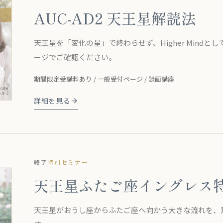
AUC-AD2 天王星解読法
天王星を「変化の星」で終わらせず、Higher Mind
ージでご確認ください。
期間限定受講料あり / 一般受付ページ / 録画講座
詳細を見る
終了
特別セミナー
天王星ふたご座イングレス
天王星がおうし座からふたご座へ向かう大きな流れを、